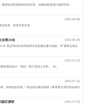
围绕促进贸易便利化的宗旨，对物流枢纽进行物理空间...
[2022-09-28]
体系、培育具有全球...
业第19名
[2022-09-28]
21年 底运营的自有和租用仓库设施总量为依据，对“通用仓储企
[2022-07-25]
规划设计，项目一期工程动工在即。 &n...
[2022-07-25]
价格，恭候您的光临！ 四会海元物流商城（粤港澳大湾区四会城市
来园区调研
[2022-07-25]