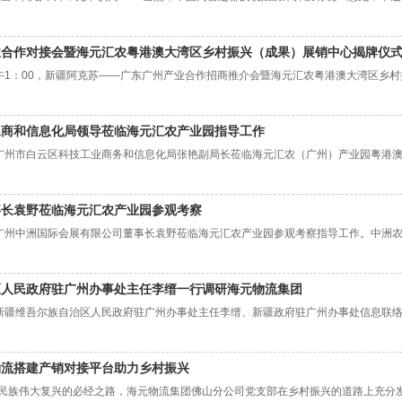
业合作对接会暨海元汇农粤港澳大湾区乡村振兴（成果）展销中心揭牌仪
1日下午1：00，新疆阿克苏——广东广州产业合作招商推介会暨海元汇农粤港澳大湾区
工商和信息化局领导莅临海元汇农产业园指导工作
7日，广州市白云区科技工业商务和信息化局张艳副局长莅临海元汇农（广州）产业园粤
事长袁野莅临海元汇农产业园参观考察
5日，广州中洲国际会展有限公司董事长袁野莅临海元汇农产业园参观考察指导工作。中
区人民政府驻广州办事处主任李缙一行调研海元物流集团
5日，新疆维吾尔族自治区人民政府驻广州办事处主任李缙、新疆政府驻广州办事处信息
物流搭建产销对接平台助力乡村振兴
民族伟大复兴的必经之路，海元物流集团佛山分公司党支部在乡村振兴的道路上充分