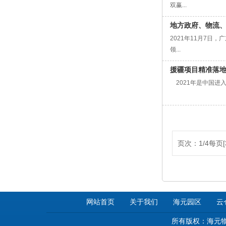
双赢...
地方政府、物流
2021年11月7
领...
援疆项目精准落
2021年是中国进
页次：1/4每页[
网站首页
关于我们
海元园区
云
所有版权：海元物