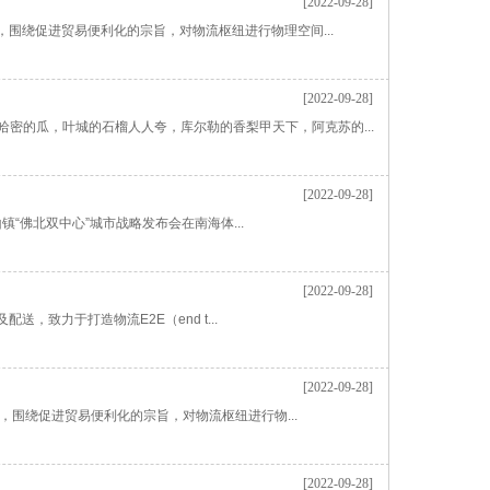
[2022-09-28]
围绕促进贸易便利化的宗旨，对物流枢纽进行物理空间...
[2022-09-28]
密的瓜，叶城的石榴人人夸，库尔勒的香梨甲天下，阿克苏的...
！
[2022-09-28]
佛北双中心”城市战略发布会在南海体...
[2022-09-28]
力于打造物流E2E（end t...
[2022-09-28]
围绕促进贸易便利化的宗旨，对物流枢纽进行物...
[2022-09-28]