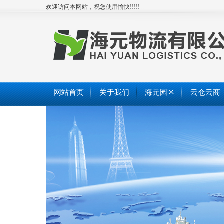
欢迎访问本网站，祝您使用愉快!!!!!
网站首页
关于我们
海元园区
云仓云商