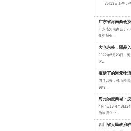
7月13日上午，佛
广东省河南商会
广东省河南商会于2
化委员会...
大仓东移，疆品入
2022年5月23
讨...
疫情下的海元物
四月以来，佛山疫情
实行...
海元物流商城：
4月7日18时至8
为物流企业...
四川省人民政府