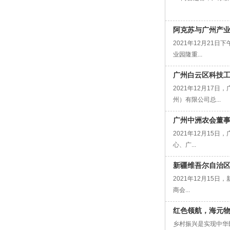
阿克苏与广州产
2021年12月2
业园隆重...
广州白云区科技
2021年12月1
州）有限公司总...
广州中洲农会董
2021年12月1
心、广...
新疆维吾尔自治
2021年12月1
商会...
红色领航，海元
乡村振兴是实现中华