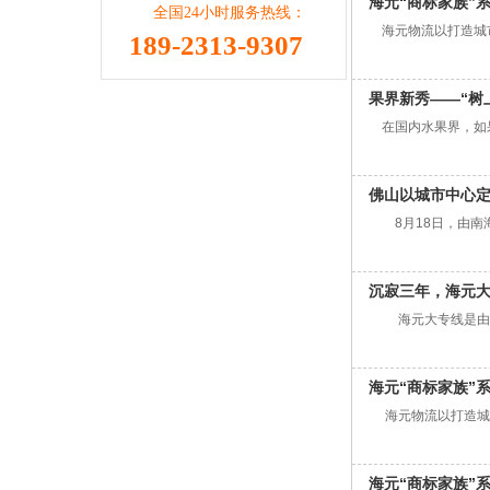
海元“商标家族”
全国24小时服务热线：
海元物流以打造城市
189-2313-9307
果界新秀——“树
在国内水果界，如果
佛山以城市中心定
8月18日，由南海
沉寂三年，海元
海元大专线是由海元
海元“商标家族”
海元物流以打造城市
海元“商标家族”