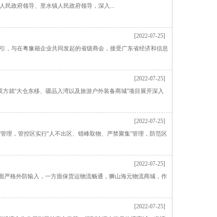
民政府领导、里水镇人民政府领导，深入...
[2022-07-25]
指引，与在粤豫籍企业共同发起的省级商会，接受广东省经济和信息
[2022-07-25]
双方就“大仓东移、疆品入湾以及旅游户外装备商城”项目展开深入
[2022-07-25]
管理，管控区实行“人不出区、错峰取物、严禁聚集”管理，防范区
[2022-07-25]
一方面严格外防输入，一方面保货运物流畅通，狮山海元物流商城，作
[2022-07-25]