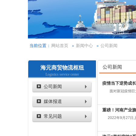
当前位置：
网站首页
»
新闻中心
»
公司新闻
公司新闻
海元商贸物流枢纽
Logistics service center
疫情当下逆势成
公司新闻
面对新冠疫情巨大冲
媒体报道
重磅！河南产业旗
常见问题
2022年9月27