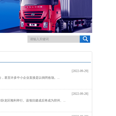
[2022-09-29]
甚至许多中小企业直接是以倒闭收场。...
[2022-09-28]
卧龙区顺利举行。该项目建成后将成为郑州、...