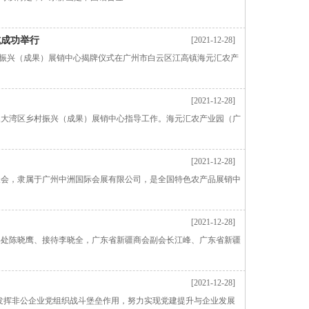
式成功举行
[2021-12-28]
乡村振兴（成果）展销中心揭牌仪式在广州市白云区江高镇海元汇农产
[2021-12-28]
港澳大湾区乡村振兴（成果）展销中心指导工作。海元汇农产业园（广
[2021-12-28]
洲农会，隶属于广州中洲国际会展有限公司，是全国特色农产品展销中
[2021-12-28]
联络处陈晓鹰、接待李晓全，广东省新疆商会副会长江峰、广东省新疆
[2021-12-28]
发挥非公企业党组织战斗堡垒作用，努力实现党建提升与企业发展