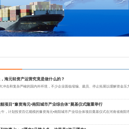
长，海元轻资产运营究竟是做什么的？
击和复杂严峻的国内外环境，不少企业面临缩编、裁员、停止拓展以缓解资金压力，
舰项目“豫资海元•南阳城市产业综合体”奠基仪式隆重举行
日上午，计划投资百亿规模的豫资海元•南阳城市产业综合体项目奠基仪式在河南省南阳市