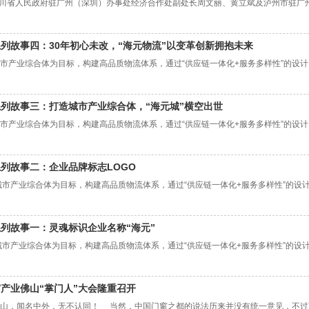
日，四川省人民政府驻广州（深圳）办事处经济合作处副处长周文丽、黄立斌及泸州市驻
系列故事四：30年初心未改，“海元物流”以变革创新拥抱未来
产业综合体为目标，构建高品质物流体系，通过“供应链一体化+服务多样性”的设计，
系列故事三：打造城市产业综合体，“海元城”横空出世
产业综合体为目标，构建高品质物流体系，通过“供应链一体化+服务多样性”的设计，
系列故事二：企业品牌标志LOGO
产业综合体为目标，构建高品质物流体系，通过“供应链一体化+服务多样性”的设计，
系列故事一：灵魂标识企业名称“海元”
产业综合体为目标，构建高品质物流体系，通过“供应链一体化+服务多样性”的设计，
产业佛山“掌门人”大会隆重召开
，闻名中外，无不认同！ 当然，中国门窗之都的说法历来并没有统一意见，不过可以