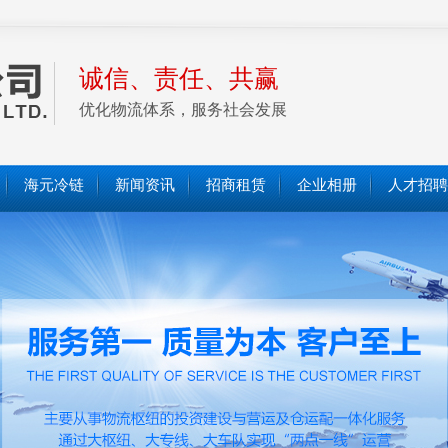
诚信、责任、共赢
优化物流体系，服务社会发展
海元冷链
新闻资讯
招商租赁
企业相册
人才招聘