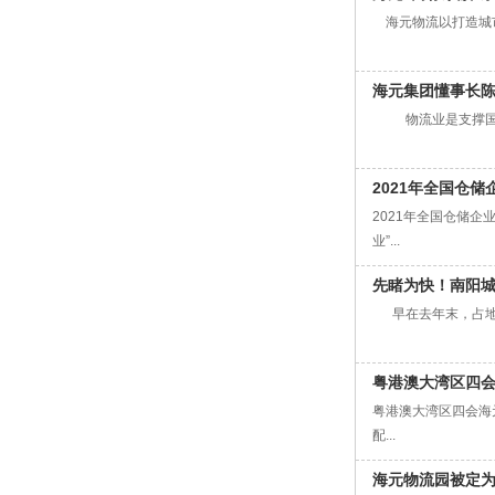
海元物流以打造城市
海元集团懂事长
物流业是支撑国民经
2021年全国仓
2021年全国仓储
业”...
先睹为快！南阳
早在去年末，占地5
粤港澳大湾区四
粤港澳大湾区四会海
配...
海元物流园被定为