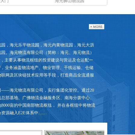
区大门
海元狮山物流园
流园，海元乐平物流园，海元内黄物流园，海元大沥
流园。海元物流有限公司（简称：海元、海元物流）
设，主要从事物流枢纽的投资建设与营运及仓运配一
营，业务涵盖物流地产、物业管理、干线运输、仓储
物联网及区块链技术应用等手段，打造商品全流通服
公司——海元物流有限公司，实行集团化管控。通过20
流总部基地、广佛物流金融服务区、南海分拨中心、
000亩的中国南部物流枢纽， 并在各枢纽中将物流
入E2E体系中......