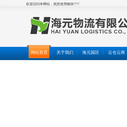
欢迎访问本网站，祝您使用愉快!!!!!
网站首页
关于我们
海元园区
云仓云商