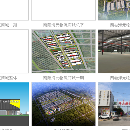
流商城一期
南阳海元物流商城总平
四会海元
流商城整体
南阳海元物流商城一期
四会海元