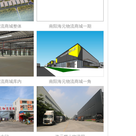
物流商城整体
南阳海元物流商城一期
物流商城库内
南阳海元物流商城一角