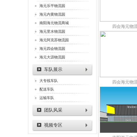
海元乐平物流园
海元内黄物流园
南阳海元物流商城
四会海元物
海元里水物流园
海元阿克苏物流园
海元四会物流园
海元大沥物流园
车队展示
大专线车队
四会海元物
配送车队
运输车队
团队风采
视频专区