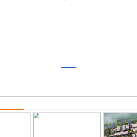
1
2
3