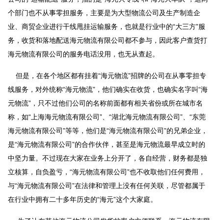
个部门也不从事零担服务，主要是为大型物流公司及生产制造企
业、商贸企业进行干线甩挂运输服务，也就是行业中的“大三方”服
务，收货和落地配送海元物流有限公司都不参与，因此客户查货打
海元物流有限公司的服务电话没用，也无从查起。
但是，在各个地区都有挂着“海元物流”招牌的公司在从事零担专
线服务，对外统称“海元物流”，他们确实在收货，也确实名字叫“海
元物流”，只不过他们公司的名称前面都有相关省份或所在城市名
称，如“上海海元物流有限公司”、“湖北海元物流有限公司”、“东莞
海元物流有限公司”等等，他们是“海元物流有限公司”的兄弟企业，
是“海元物流有限公司”的合作伙伴，甚至是海元物流最早成立时的
中坚力量。不过现在大家在业务上分开了，各自经营，财务都是独
立核算，自负盈亏，“海元物流有限公司”也不收取他们任何费用，
与“海元物流有限公司”在法律和管理上没有任何关联，尽管都属于
在行业中拥有二十多年历史的“海元”这个大家庭。