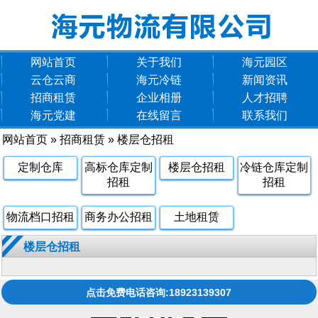
网站首页
关于我们
海元园区
云仓云商
海元冷链
新闻资讯
招商租赁
企业相册
人才招聘
海元党建
在线留言
联系我们
网站首页
»
招商租赁
»
楼层仓招租
定制仓库
高标仓库定制
楼层仓招租
冷链仓库定制
招租
招租
物流档口招租
商务办公招租
土地租赁
楼层仓招租
点击免费电话咨询:18923139307