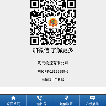
海元物流有限公司
粤ICP备18156589号
|
电脑版
手机版
返回首页
一键拨号
短信联系
在线咨询