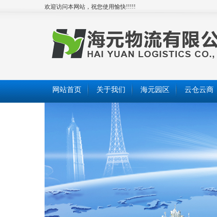
欢迎访问本网站，祝您使用愉快!!!!!
网站首页
关于我们
海元园区
云仓云商