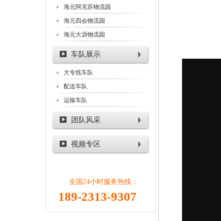
海元阿克苏物流园
海元四会物流园
海元大沥物流园
车队展示
大专线车队
配送车队
运输车队
团队风采
视频专区
全国24小时服务热线：
189-2313-9307